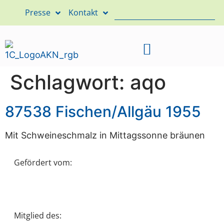
Presse
Kontakt
Schlagwort:
aqo
87538 Fischen/Allgäu 1955
Mit Schweineschmalz in Mittagssonne bräunen
Gefördert vom:
Mitglied des: