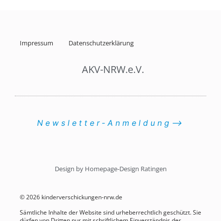
Impressum
Datenschutzerklärung
AKV-NRW.e.V.
Newsletter-Anmeldung⟶
Design by Homepage-Design Ratingen
© 2026 kinderverschickungen-nrw.de
Sämtliche Inhalte der Website sind urheberrechtlich geschützt. Sie
dürfen von Dritten nur mit schriftlichem Einverständnis der