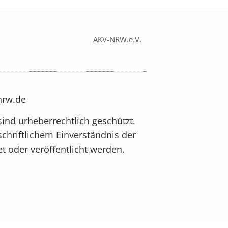
AKV-NRW.e.V.
-nrw.de
sind urheberrechtlich geschützt.
schriftlichem Einverständnis der
t oder veröffentlicht werden.