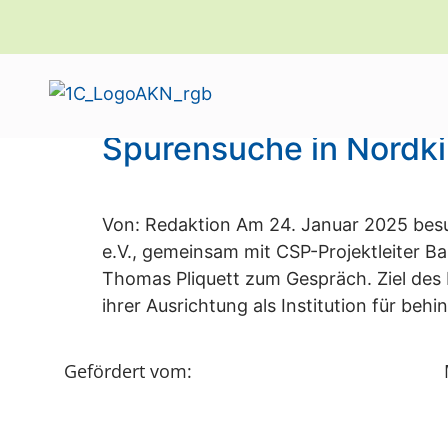
Schlagwort:
Carit
Spurensuche in Nordk
Von: Redaktion Am 24. Januar 2025 bes
e.V., gemeinsam mit CSP-Projektleiter Ba
Thomas Pliquett zum Gespräch. Ziel des 
ihrer Ausrichtung als Institution für beh
Gefördert vom: