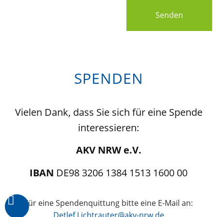
Senden
SPENDEN
Vielen Dank, dass Sie sich für eine Spende
interessieren:
AKV NRW e.V.
IBAN
DE98 3206 1384 1513 1600 00
Für eine Spendenquittung bitte eine E-Mail an:
Detlef.Lichtrauter@akv-nrw.de