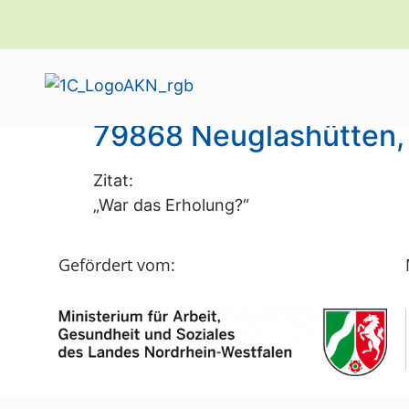
Schlagwort:
Neug
79868 Neuglashütten,
Zitat:
„War das Erholung?“
Gefördert vom: