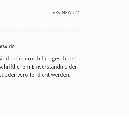
AKV-NRW.e.V.
-nrw.de
sind urheberrechtlich geschützt.
schriftlichem Einverständnis der
t oder veröffentlicht werden.