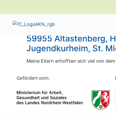
Kategorie:
Bühl
59955 Altastenberg, H
Jugendkurheim, St. Mi
Meine Eltern erhofften sich viel von dem 
Gefördert vom: