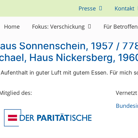
Presse
Kontakt
Home
Fokus: Verschickung
Für Betroffe
aus Sonnenschein, 1957 / 778
chael, Haus Nickersberg, 196
Aufenthalt in guter Luft mit gutem Essen. Für mich so
Mitglied des:
Vernetzt
Bundesin