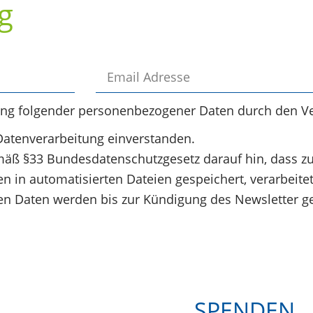
g
ung folgender personenbezogener Daten durch den Ve
Datenverarbeitung einverstanden.
äß §33 Bundesdatenschutzgesetz darauf hin, dass z
 in automatisierten Dateien gespeichert, verarbeite
 Daten werden bis zur Kündigung des Newsletter ge
SPENDEN