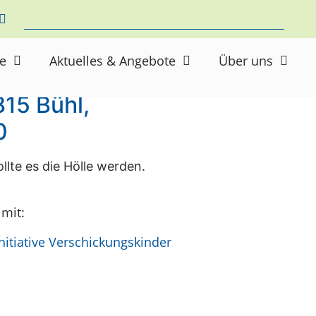
ne
Aktuelles & Angebote
Über uns
15 Bühl,
0
llte es die Hölle werden.
 mit:
itiative Verschickungskinder