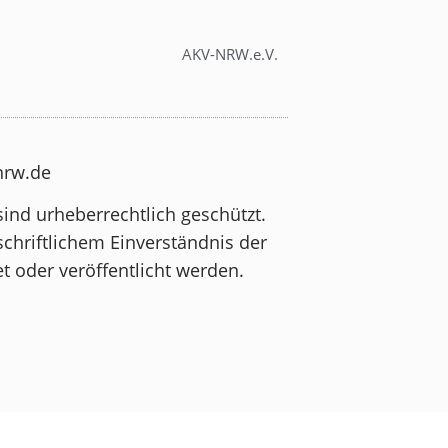
AKV-NRW.e.V.
-nrw.de
sind urheberrechtlich geschützt.
schriftlichem Einverständnis der
t oder veröffentlicht werden.