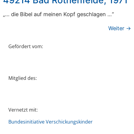
49214 Bad Rothenfelde, 1971
„… die Bibel auf meinen Kopf geschlagen …“
Weiter
→
Gefördert vom:
Mitglied des:
Vernetzt mit:
Bundesinitiative Verschickungskinder