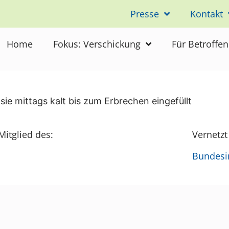
Presse
Kontakt
Home
Fokus: Verschickung
Für Betroffe
ie mittags kalt bis zum Erbrechen eingefüllt
Mitglied des:
Vernetzt
Bundesin