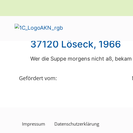
Kategorie:
Löseck
37120 Löseck, 1966
Wer die Suppe morgens nicht aß, bekam s
Gefördert vom:
Impressum
Datenschutzerklärung