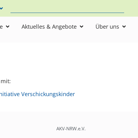
ne
Aktuelles & Angebote
Über uns
 mit:
itiative Verschickungskinder
AKV-NRW.e.V.