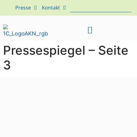
Presse
Kontakt
Pressespiegel – Seite
3