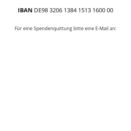
IBAN
DE98 3206 1384 1513 1600 00
Für eine Spendenquittung bitte eine E-Mail an:
Detlef.Lichtrauter@akv-nrw.de