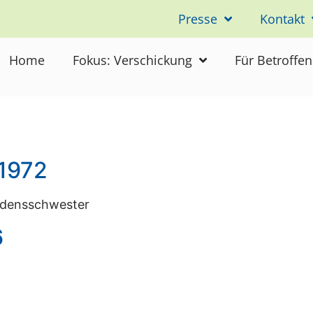
Presse
Kontakt
Home
Fokus: Verschickung
Für Betroffe
 1972
Ordensschwester
6