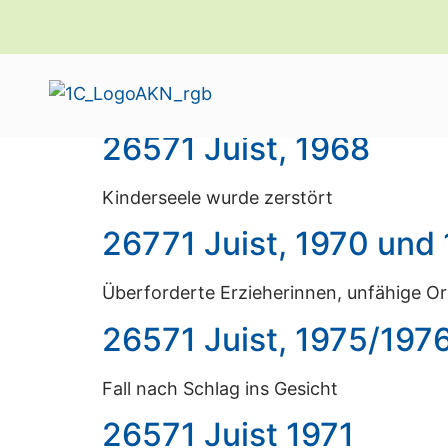
Schlagwort:
Juist
26571 Juist, 1968
Kinderseele wurde zerstört
26771 Juist, 1970 und
Überforderte Erzieherinnen, unfähige 
26571 Juist, 1975/197
Fall nach Schlag ins Gesicht
26571 Juist 1971