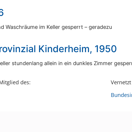
6
und Waschräume im Keller gesperrt – geradezu
ovinzial Kinderheim, 1950
eller stundenlang allein in ein dunkles Zimmer gesper
Mitglied des:
Vernetzt
Bundesin