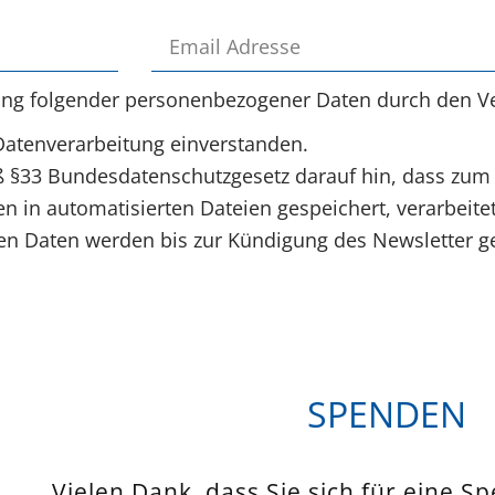
ung folgender personenbezogener Daten durch den Ve
Datenverarbeitung einverstanden.
§33 Bundesdatenschutzgesetz darauf hin, dass zum
 in automatisierten Dateien gespeichert, verarbeite
 Daten werden bis zur Kündigung des Newsletter ge
SPENDEN
Vielen Dank, dass Sie sich für eine S