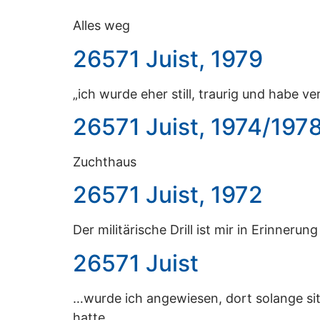
Alles weg
26571 Juist, 1979
„ich wurde eher still, traurig und habe 
26571 Juist, 1974/197
Zuchthaus
26571 Juist, 1972
Der militärische Drill ist mir in Erinnerun
26571 Juist
…wurde ich angewiesen, dort solange sit
hatte.