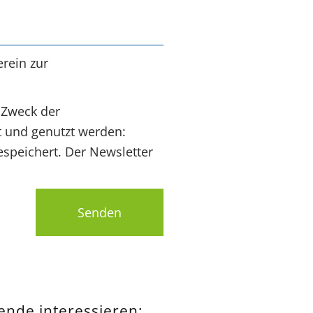
rein zur
 Zweck der
t und genutzt werden:
speichert. Der Newsletter
Senden
pende interessieren: