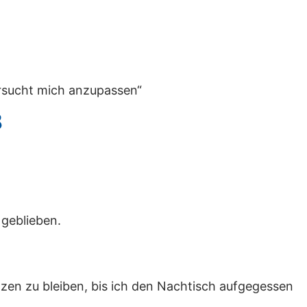
versucht mich anzupassen“
8
g geblieben.
zen zu bleiben, bis ich den Nachtisch aufgegessen