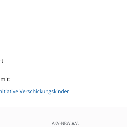
rt
 mit:
itiative Verschickungskinder
AKV-NRW.e.V.