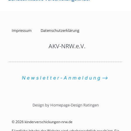
Impressum
Datenschutzerklärung
AKV-NRW.e.V.
Newsletter-Anmeldung⟶
Design by Homepage-Design Ratingen
© 2026 kinderverschickungen-nrw.de
Sämtliche Inhalte der Website sind urheberrechtlich geschützt. Sie