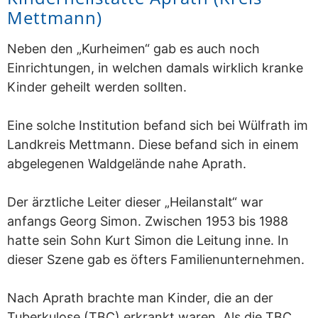
Mettmann)
Neben den „Kurheimen“ gab es auch noch
Einrichtungen, in welchen damals wirklich kranke
Kinder geheilt werden sollten.
Eine solche Institution befand sich bei Wülfrath im
Landkreis Mettmann. Diese befand sich in einem
abgelegenen Waldgelände nahe Aprath.
Der ärztliche Leiter dieser „Heilanstalt“ war
anfangs Georg Simon. Zwischen 1953 bis 1988
hatte sein Sohn Kurt Simon die Leitung inne. In
dieser Szene gab es öfters Familienunternehmen.
Nach Aprath brachte man Kinder, die an der
Tuberkulose (TBC) erkrankt waren. Als die TBC