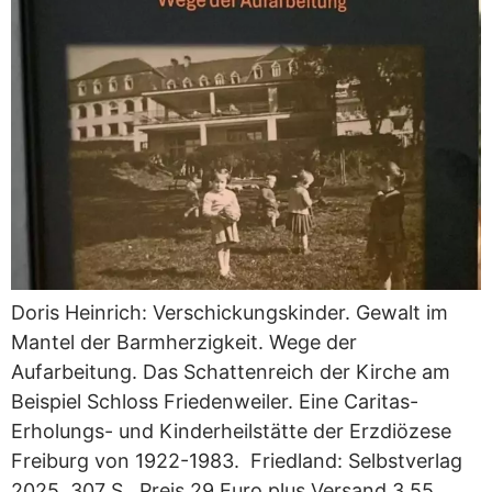
Doris Heinrich: Verschickungskinder. Gewalt im
Mantel der Barmherzigkeit. Wege der
Aufarbeitung. Das Schattenreich der Kirche am
Beispiel Schloss Friedenweiler. Eine Caritas-
Erholungs- und Kinderheilstätte der Erzdiözese
Freiburg von 1922-1983. Friedland: Selbstverlag
2025, 307 S., Preis 29 Euro plus Versand 3,55