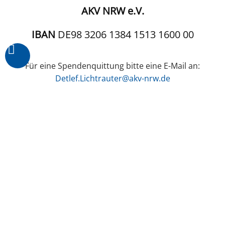
AKV NRW e.V.
IBAN
DE98 3206 1384 1513 1600 00
Für eine Spendenquittung bitte eine E-Mail an:
Detlef.Lichtrauter@akv-nrw.de