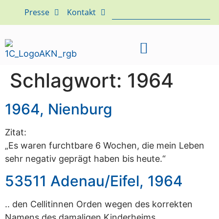
Presse
Kontakt
Schlagwort:
1964
1964, Nienburg
Zitat:
„Es waren furchtbare 6 Wochen, die mein Leben
sehr negativ geprägt haben bis heute.“
53511 Adenau/Eifel, 1964
.. den Cellitinnen Orden wegen des korrekten
Namens des damaligen Kinderheims